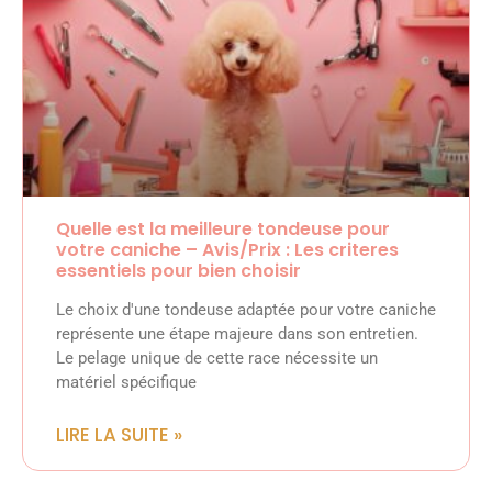
Quelle est la meilleure tondeuse pour
votre caniche – Avis/Prix : Les criteres
essentiels pour bien choisir
Le choix d'une tondeuse adaptée pour votre caniche
représente une étape majeure dans son entretien.
Le pelage unique de cette race nécessite un
matériel spécifique
LIRE LA SUITE »