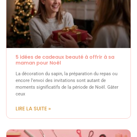
5 idées de cadeaux beauté à offrir à sa
maman pour Noël
La décoration du sapin, la préparation du repas ou
encore l’envoi des invitations sont autant de
moments significatifs de la période de Noël. Gâter
ceux
LIRE LA SUITE »