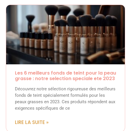
Les 6 meilleurs fonds de teint pour la peau
grasse : notre selection speciale ete 2023
Découvrez notre sélection rigoureuse des meilleurs
fonds de teint spécialement formulés pour les
peaux grasses en 2023. Ces produits répondent aux
exigences spécifiques de ce
LIRE LA SUITE »