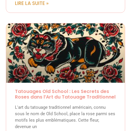
LIRE LA SUITE »
Tatouages Old School : Les Secrets des
Roses dans l’Art du Tatouage Traditionnel
L'art du tatouage traditionnel américain, connu
sous le nom de Old School, place la rose parmi ses
motifs les plus emblématiques. Cette fleur,
devenue un