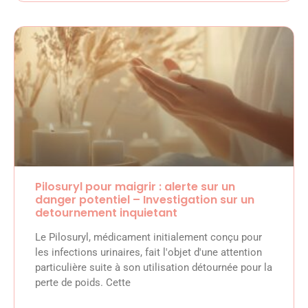
Pilosuryl pour maigrir : alerte sur un
danger potentiel – Investigation sur un
detournement inquietant
Le Pilosuryl, médicament initialement conçu pour
les infections urinaires, fait l'objet d'une attention
particulière suite à son utilisation détournée pour la
perte de poids. Cette