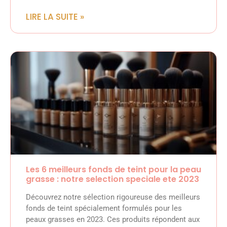
LIRE LA SUITE »
Les 6 meilleurs fonds de teint pour la peau
grasse : notre selection speciale ete 2023
Découvrez notre sélection rigoureuse des meilleurs
fonds de teint spécialement formulés pour les
peaux grasses en 2023. Ces produits répondent aux