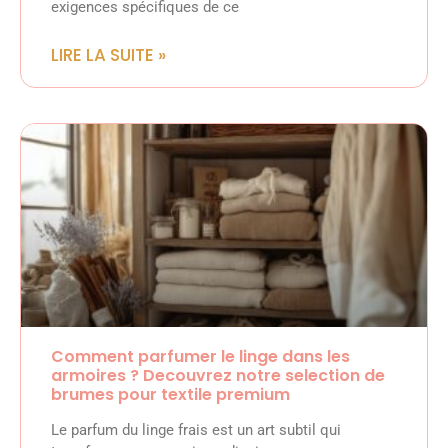
exigences spécifiques de ce
LIRE LA SUITE »
Comment parfumer le linge dans les
armoires ? Decouvrez notre selection de
brumes pour textile premium
Le parfum du linge frais est un art subtil qui