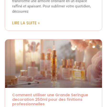
transforme une armoire ordinaire en un espace
raffiné et apaisant. Pour sublimer votre quotidien,
découvrez
LIRE LA SUITE »
Comment utiliser une Grande Seringue
decoration 250ml pour des finitions
professionnelles