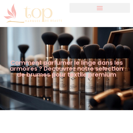
Comment parfumer le linge dans les
armoires ? Decouvrez notre selection
de brumes pour textile premium