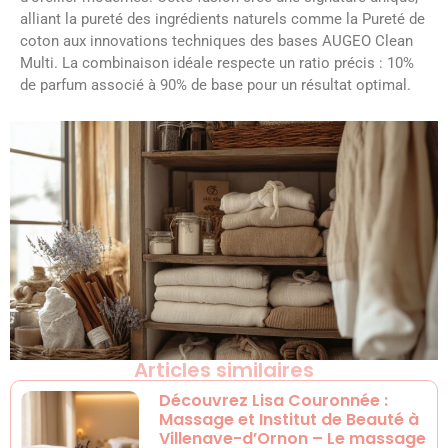
alliant la pureté des ingrédients naturels comme la Pureté de
coton aux innovations techniques des bases AUGEO Clean
Multi. La combinaison idéale respecte un ratio précis : 10%
de parfum associé à 90% de base pour un résultat optimal.
Articles similaires
Découvrez Lisa Couronnée :
Massage et Institut de Beauté à
Villenave-d’Ornon – Le massage