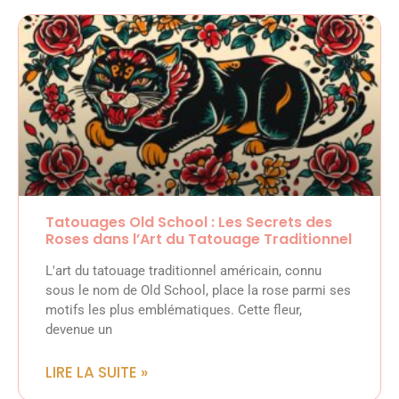
Tatouages Old School : Les Secrets des
Roses dans l’Art du Tatouage Traditionnel
L'art du tatouage traditionnel américain, connu
sous le nom de Old School, place la rose parmi ses
motifs les plus emblématiques. Cette fleur,
devenue un
LIRE LA SUITE »