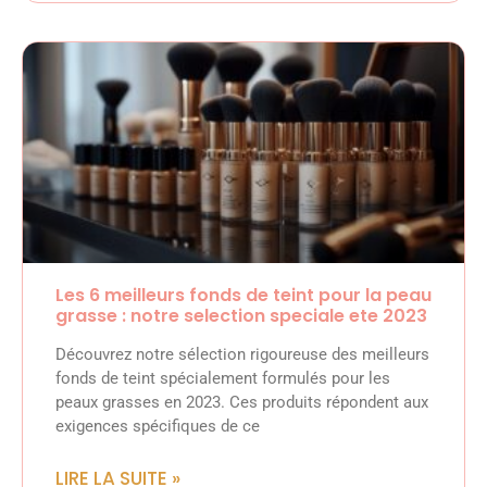
Les 6 meilleurs fonds de teint pour la peau
grasse : notre selection speciale ete 2023
Découvrez notre sélection rigoureuse des meilleurs
fonds de teint spécialement formulés pour les
peaux grasses en 2023. Ces produits répondent aux
exigences spécifiques de ce
LIRE LA SUITE »