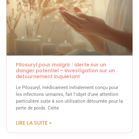
Pilosuryl pour maigrir : alerte sur un
danger potentiel – Investigation sur un
detournement inquietant
Le Pilosuryl, médicament initialement conçu pour
les infections urinaires, fait l'objet d'une attention
particulière suite à son utilisation détournée pour la
perte de poids. Cette
LIRE LA SUITE »