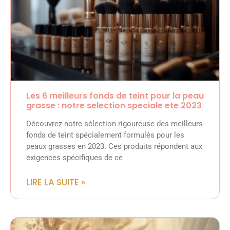
Les 6 meilleurs fonds de teint pour la peau
grasse : notre selection speciale ete 2023
Découvrez notre sélection rigoureuse des meilleurs
fonds de teint spécialement formulés pour les
peaux grasses en 2023. Ces produits répondent aux
exigences spécifiques de ce
LIRE LA SUITE »